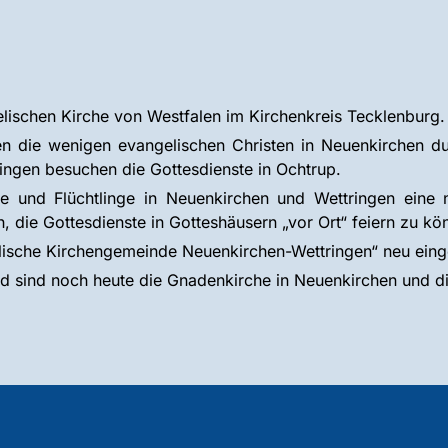
lischen Kirche von Westfalen im Kirchenkreis Tecklenburg.
 die wenigen evangelischen Christen in Neuenkirchen du
ringen besuchen die Gottesdienste in Ochtrup.
e und Flüchtlinge in Neuenkirchen und Wettringen eine ne
die Gottesdienste in Gotteshäusern „vor Ort“ feiern zu kö
lische Kirchengemeinde Neuenkirchen-Wettringen“ neu einge
 sind noch heute die Gnadenkirche in Neuenkirchen und die