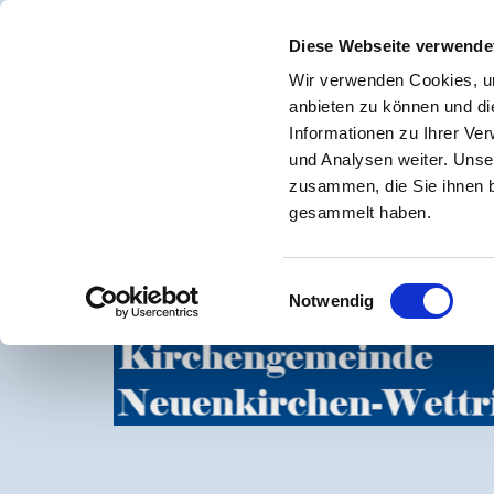
HOME
Diese Webseite verwende
Wir verwenden Cookies, um
anbieten zu können und di
Informationen zu Ihrer Ve
und Analysen weiter. Unse
zusammen, die Sie ihnen b
gesammelt haben.
Einwilligungsauswahl
Notwendig