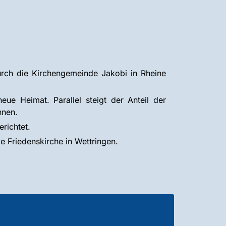
rch die Kirchengemeinde Jakobi in Rheine
ue Heimat. Parallel steigt der Anteil der
nnen.
richtet.
 Friedenskirche in Wettringen.