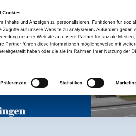
TERMINE
ANSPRECHPARTNER
GEMEINDELEBEN
UNSERE 
t Cookies
 Inhalte und Anzeigen zu personalisieren, Funktionen für sozia
e Zugriffe auf unsere Website zu analysieren. Außerdem geben w
rwendung unserer Website an unsere Partner für soziale Medien
re Partner führen diese Informationen möglicherweise mit weite
ereitgestellt haben oder die sie im Rahmen Ihrer Nutzung der D
Präferenzen
Statistiken
Marketin